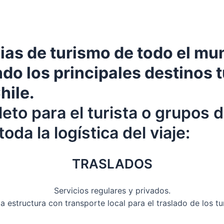
ias de turismo de todo el mu
o los principales destinos tu
hile.
to para el turista o grupos d
oda la logística del viaje:
TRASLADOS
Servicios regulares y privados.
a estructura con transporte local para el traslado de los tur