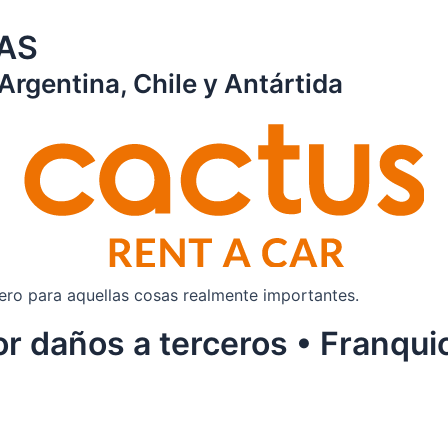
AS
rgentina, Chile y Antártida
ero para aquellas cosas realmente importantes.
or daños a terceros • Franqui