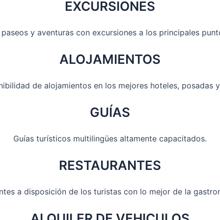
EXCURSIONES
paseos y aventuras con excursiones a los principales punto
ALOJAMIENTOS
nibilidad de alojamientos en los mejores hoteles, posadas y
GUÍAS
Guías turísticos multilingües altamente capacitados.
RESTAURANTES
tes a disposición de los turistas con lo mejor de la gastro
ALQUILER DE VEHICULOS