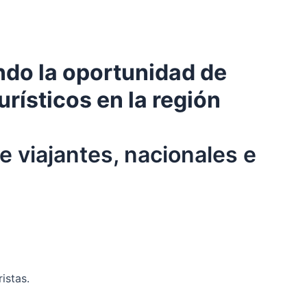
ndo la oportunidad de
rísticos en la región
e viajantes, nacionales e
istas.