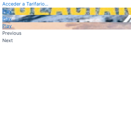
Acceder a Tarifario...
Play
Play
Play
Previous
Next